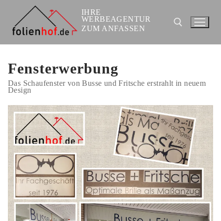
Zum
Inhalt
IHRE
springen
WERBEAGENTUR
ZUM ANFASSEN
Suchen nach:
Fensterwerbung
Das Schaufenster von Busse und Fritsche erstrahlt in neuem
Design