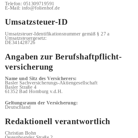
Telefon: 051309719591
E-Mail: info@folienhof.de
Umsatzsteuer-ID
Umsatzsteuer-Identifikationsnummer gemäß § 27 a
Umsatzsteuergesetz:
DE341428726
Angaben zur Berufs­haftpflicht­
versicherung
Name und Sitz des Versicherers:
Basler Sachversicherungs-Aktiengesellschaft
Basler Straße 4
61352 Bad Homburg v.d.H.
Geltungsraum der Versicherung:
Deutschland
Redaktionell verantwortlich
Christian Bohn
Oegenbosteler Straße 2