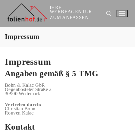
Zum
Inhalt
IHRE
springen
WERBEAGENTUR
ZUM ANFASSEN
Impressum
Suchen nach:
Impressum
Angaben gemäß § 5 TMG
Bohn & Kalac GbR
Oegenbosteler Straße 2
30900 Wedemark
Vertreten durch:
Christian Bohn
Rouven Kalac
Kontakt