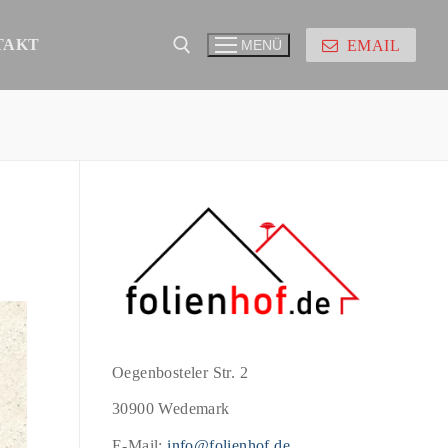
TAKT
EMAIL
MENÜ
Oegenbosteler Str. 2
30900 Wedemark
E-Mail:
info@folienhof.de