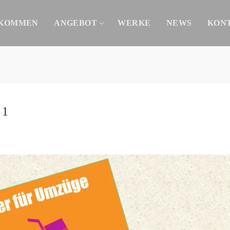
KOMMEN
ANGEBOT
WERKE
NEWS
KON
Suchen nach:
 1