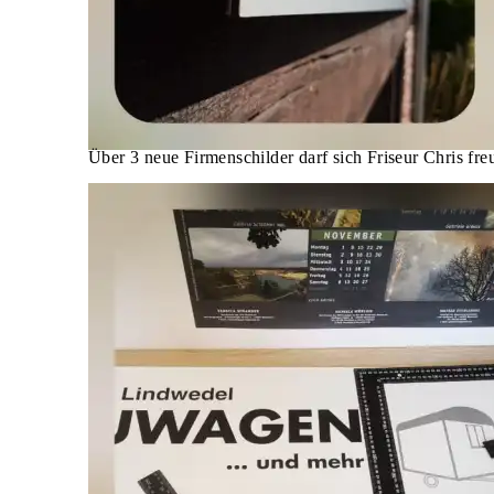
Über 3 neue Firmenschilder darf sich Friseur Chris fre