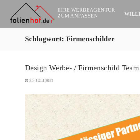
Zum
Inhalt
IHRE WERBEAGENTUR
springen
WILL
ZUM ANFASSEN
Schlagwort:
Firmenschilder
Design Werbe- / Firmenschild Team
25. JULI 2021