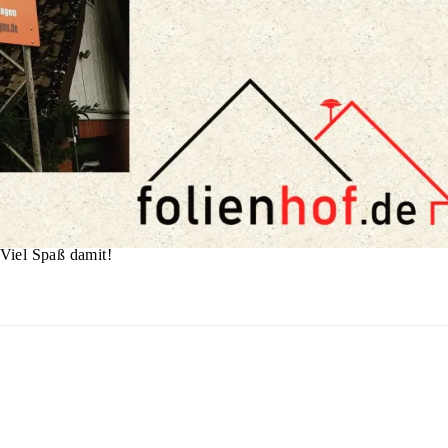
Viel Spaß damit!