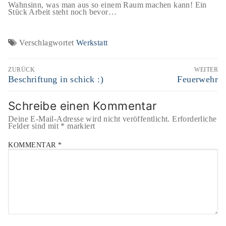
Wahnsinn, was man aus so einem Raum machen kann! Ein
Stück Arbeit steht noch bevor…
Verschlagwortet
Werkstatt
Beitragsnavigation
ZURÜCK
WEITER
Vorheriger
Beschriftung in schick :)
Nächster
Feuerwehr
Beitrag:
Beitrag:
Schreibe einen Kommentar
Deine E-Mail-Adresse wird nicht veröffentlicht.
Erforderliche
Felder sind mit
*
markiert
KOMMENTAR
*