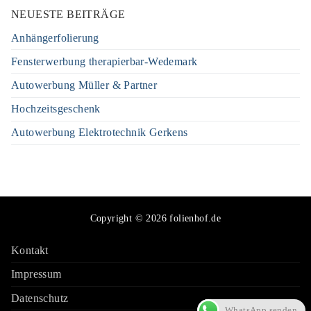
NEUESTE BEITRÄGE
Anhängerfolierung
Fensterwerbung therapierbar-Wedemark
Autowerbung Müller & Partner
Hochzeitsgeschenk
Autowerbung Elektrotechnik Gerkens
Copyright © 2026 folienhof.de
Kontakt
Impressum
Datenschutz
WhatsApp senden