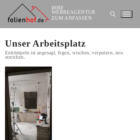
Zum
Inhalt
IHRE
springen
WERBEAGENTUR
ZUM ANFASSEN
Suchen nach:
Unser Arbeitsplatz
Entrümpeln ist angesagt, fegen, wischen, verputzen, neu
streichen.